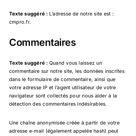
BL
Texte suggéré :
L’adresse de notre site est :
cmpro.fr.
NO
Commentaires
CM
Texte suggéré :
Quand vous laissez un
commentaire sur notre site, les données inscrites
PP
dans le formulaire de commentaire, ainsi que
votre adresse IP et l’agent utilisateur de votre
navigateur sont collectés pour nous aider à la
détection des commentaires indésirables.
Une chaîne anonymisée créée à partir de votre
adresse e-mail (également appelée hash) peut