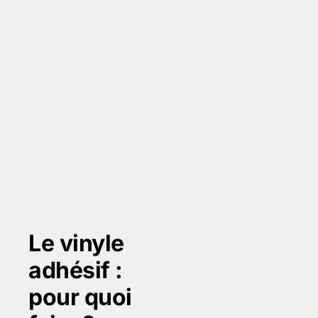
Le vinyle
adhésif :
pour quoi