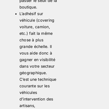
passer le seuil de la
boutique.
L’adhésif sur
véhicule (covering
voiture, camion,
etc.) fait la même
chose à plus
grande échelle. Il
vous aide donc à
gagner en visibilité
dans votre secteur
géographique.
C’est une technique
courante sur les
véhicules
d’intervention des
artisans,