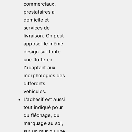
commerciaux,
prestataires à
domicile et
services de
livraison. On peut
apposer le même
design sur toute
une flotte en
l’adaptant aux
morphologies des
différents
véhicules.
L’adhésif est aussi
tout indiqué pour
du fléchage, du
marquage au sol,
sur un mur ou une